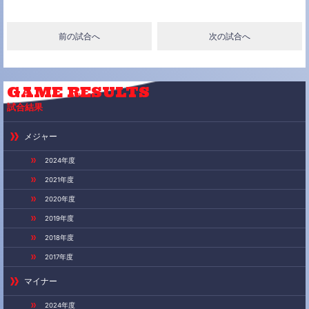
c
i
n
e
t
e
前の試合へ
次の試合へ
b
t
o
e
o
r
k
GAME
RESULTS
試合結果
メジャー
2024年度
2021年度
2020年度
2019年度
2018年度
2017年度
マイナー
2024年度