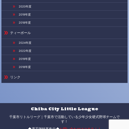
2020年度
2019年度
2018年度
ティーボール
2024年度
2022年度
2019年度
2018年度
リンク
Chiba City Little League
千葉市リトルリーグ｜千葉市で活動している少年少女硬式野球チームで
す！
◆選手随時募集中◆
お問い合わせはコチラ！！