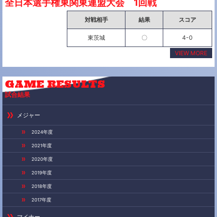
全日本選手権東関東連盟大会 1回戦
対戦相手
結果
スコア
東茨城
〇
4-0
VIEW MORE
GAME
RESULTS
試合結果
メジャー
2024年度
2021年度
2020年度
2019年度
2018年度
2017年度
マイナー