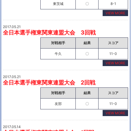
東茨城
〇
8-1
VIEW MORE
2017.05.21
全日本選手権東関東連盟大会 3回戦
対戦相手
結果
スコア
牛久
〇
11-0
VIEW MORE
2017.05.21
全日本選手権東関東連盟大会 2回戦
対戦相手
結果
スコア
友部
〇
11-0
VIEW MORE
2017.05.14