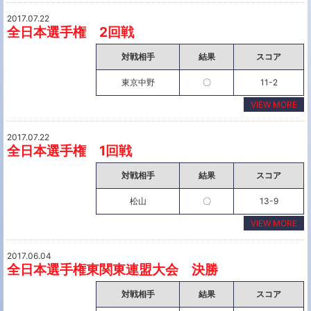
2017.07.22
全日本選手権 2回戦
対戦相手
結果
スコア
東京中野
〇
11-2
VIEW MORE
2017.07.22
全日本選手権 1回戦
対戦相手
結果
スコア
松山
〇
13-9
VIEW MORE
2017.06.04
全日本選手権東関東連盟大会 決勝
対戦相手
結果
スコア