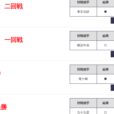
対戦相手
結果
 二回戦
東京北砂
●
対戦相手
結果
 一回戦
横浜中央
○
対戦相手
結果
勝
竜ケ崎
●
対戦相手
結果
決勝
九十九里
○