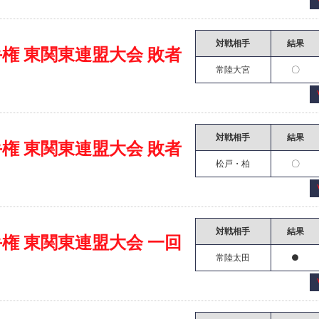
対戦相手
結果
権 東関東連盟大会 敗者
常陸大宮
〇
対戦相手
結果
権 東関東連盟大会 敗者
松戸・柏
〇
対戦相手
結果
権 東関東連盟大会 一回
常陸太田
●