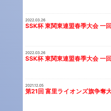
2022.03.26
SSK杯 東関東連盟春季大会 一
2022.03.26
SSK杯 東関東連盟春季大会 一
2021.12.05
第21回 富里ライオンズ旗争奪大