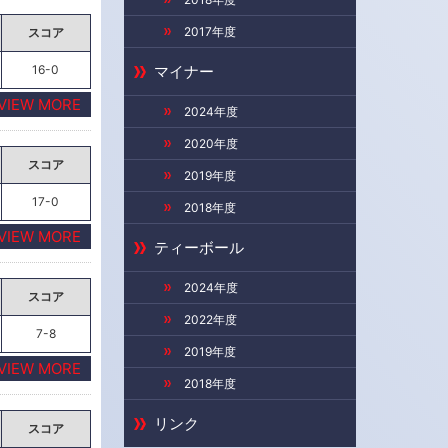
2017年度
スコア
16-0
マイナー
VIEW MORE
2024年度
2020年度
スコア
2019年度
17-0
2018年度
VIEW MORE
ティーボール
2024年度
スコア
2022年度
7-8
2019年度
VIEW MORE
2018年度
リンク
スコア