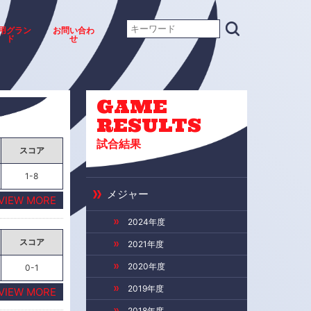
用グラン
お問い合わ
ド
せ
GAME
RESULTS
試合結果
スコア
1-8
メジャー
VIEW MORE
2024年度
スコア
2021年度
2020年度
0-1
2019年度
VIEW MORE
2018年度