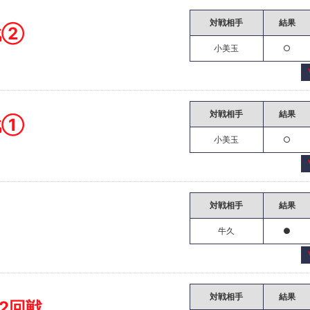
対戦相手
結果
戦②
小美玉
○
対戦相手
結果
戦①
小美玉
○
対戦相手
結果
牛久
●
対戦相手
結果
2回戦