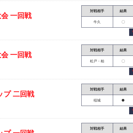
対戦相手
結果
会 一回戦
牛久
〇
対戦相手
結果
会 一回戦
松戸・柏
〇
対戦相手
結果
ップ 二回戦
稲城
●
対戦相手
結果