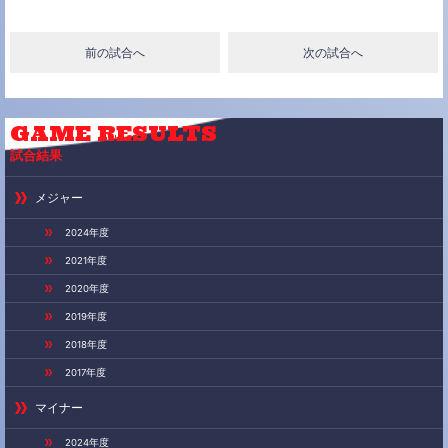
c
i
n
e
t
e
前の試合へ
次の試合へ
b
t
o
e
o
r
k
GAME
RESULTS
試合結果
メジャー
2024年度
2021年度
2020年度
2019年度
2018年度
2017年度
マイナー
2024年度