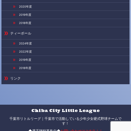
2020年度
2019年度
2018年度
ティーボール
2024年度
2022年度
2019年度
2018年度
リンク
Chiba City Little League
千葉市リトルリーグ｜千葉市で活動している少年少女硬式野球チームで
す！
◆選手随時募集中◆
お問い合わせはコチラ！！