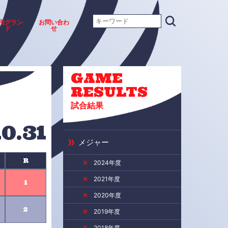
用グラン
お問い合わ
ド
せ
GAME
RESULTS
試合結果
10.31
メジャー
R
2024年度
2021年度
1
2020年度
2
2019年度
2018年度