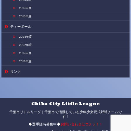
2019年度
2018年度
ティーボール
2024年度
2022年度
2019年度
2018年度
リンク
Chiba City Little League
千葉市リトルリーグ｜千葉市で活動している少年少女硬式野球チームで
す！
◆選手随時募集中◆
お問い合わせはコチラ！！