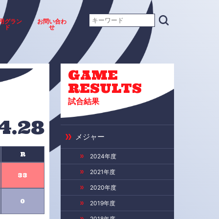
用グラン
お問い合わ
ド
せ
GAME
RESULTS
試合結果
4.28
メジャー
R
2024年度
2021年度
33
2020年度
0
2019年度
2018年度